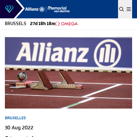
Skip to content
BRUSSELS
27d 18h 18m
BRUXELLES
30 Aug 2022