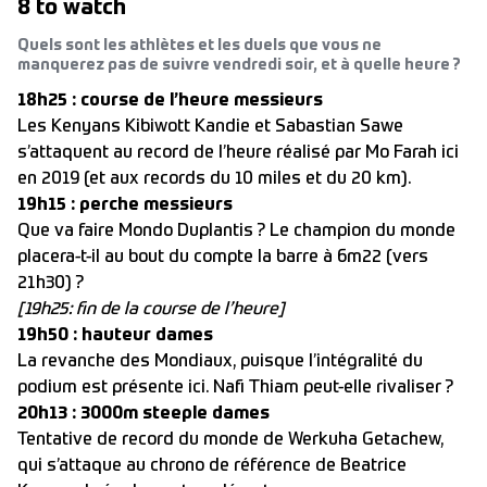
8 to watch
Quels sont les athlètes et les duels que vous ne
manquerez pas de suivre vendredi soir, et à quelle heure ?
18h25 : course de l’heure messieurs
Les Kenyans Kibiwott Kandie et Sabastian Sawe
s’attaquent au record de l’heure réalisé par Mo Farah ici
en 2019 (et aux records du 10 miles et du 20 km).
19h15 : perche messieurs
Que va faire Mondo Duplantis ? Le champion du monde
placera-t-il au bout du compte la barre à 6m22 (vers
21h30) ?
[19h25: fin de la course de l’heure]
19h50 : hauteur dames
La revanche des Mondiaux, puisque l’intégralité du
podium est présente ici. Nafi Thiam peut-elle rivaliser ?
20h13 : 3000m steeple dames
Tentative de record du monde de Werkuha Getachew,
qui s’attaque au chrono de référence de Beatrice