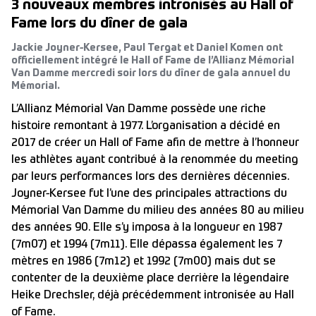
3 nouveaux membres intronisés au Hall of
Fame lors du dîner de gala
Jackie Joyner-Kersee, Paul Tergat et Daniel Komen ont
officiellement intégré le Hall of Fame de l’Allianz Mémorial
Van Damme mercredi soir lors du dîner de gala annuel du
Mémorial.
L’Allianz Mémorial Van Damme possède une riche
histoire remontant à 1977. L’organisation a décidé en
2017 de créer un Hall of Fame afin de mettre à l’honneur
les athlètes ayant contribué à la renommée du meeting
par leurs performances lors des dernières décennies.
Joyner-Kersee fut l’une des principales attractions du
Mémorial Van Damme du milieu des années 80 au milieu
des années 90. Elle s’y imposa à la longueur en 1987
(7m07) et 1994 (7m11). Elle dépassa également les 7
mètres en 1986 (7m12) et 1992 (7m00) mais dut se
contenter de la deuxième place derrière la légendaire
Heike Drechsler, déjà précédemment intronisée au Hall
of Fame.