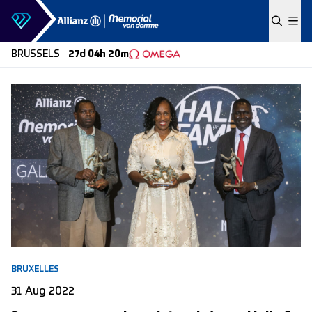
Skip to content
BRUSSELS
27d 04h 20m
BRUXELLES
31 Aug 2022